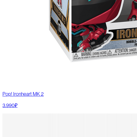
Pop! Ironheart MK 2
3.990₽