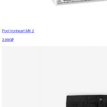
Pop! Ironheart MK 2
3.990₽