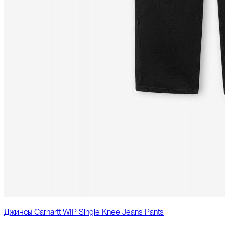
Джинсы Carhartt WIP Single Knee Jeans Pants