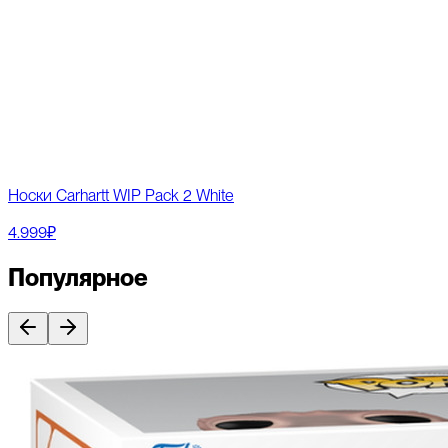
Носки Carhartt WIP Pack 2 White
4.999₽
Популярное