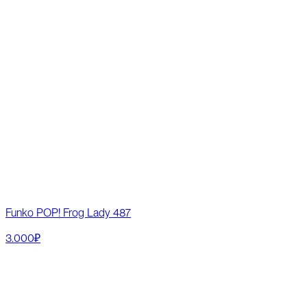
Funko POP! Frog Lady 487
3.000₽