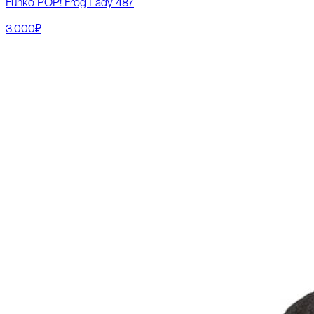
Funko POP! Frog Lady 487
3.000₽