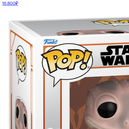
16.800₽