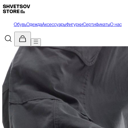
Обувь
Одежда
Аксессуары
Фигурки
Сертификаты
О нас