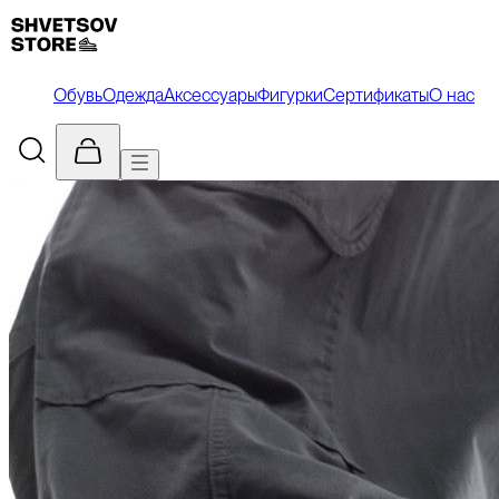
Обувь
Одежда
Аксессуары
Фигурки
Сертификаты
О нас