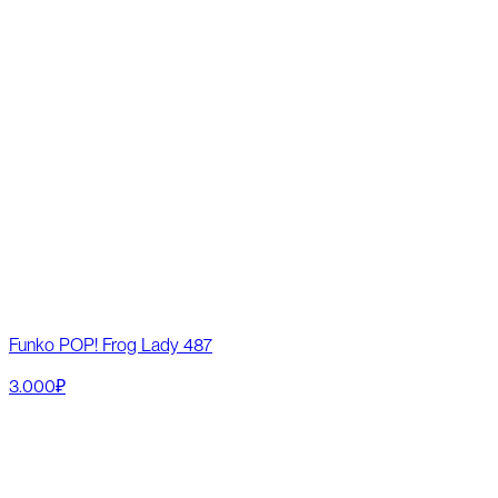
Funko POP! Frog Lady 487
3.000₽