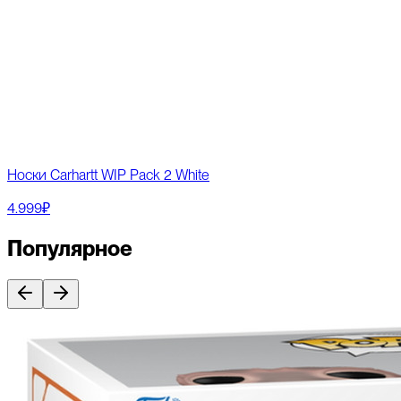
Носки Carhartt WIP Pack 2 White
4.999₽
Популярное