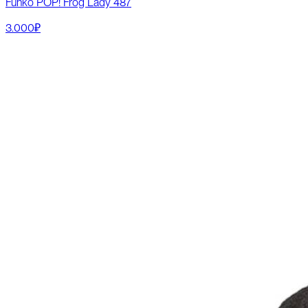
Funko POP! Frog Lady 487
3.000₽