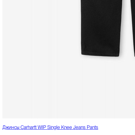
Джинсы Carhartt WIP Single Knee Jeans Pants