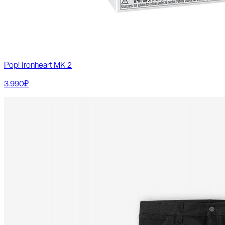
Pop! Ironheart MK 2
3.990₽