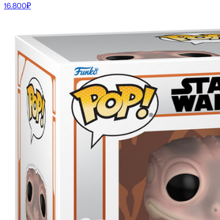
16.800₽