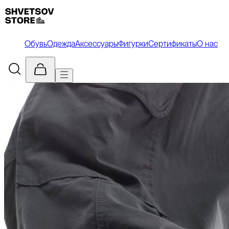
Обувь
Одежда
Аксессуары
Фигурки
Сертификаты
О нас