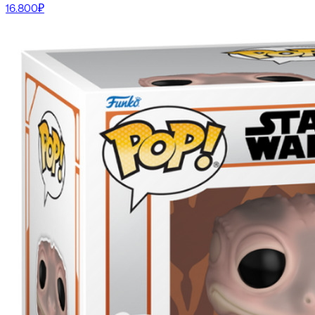
16.800₽