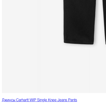
Джинсы Carhartt WIP Single Knee Jeans Pants