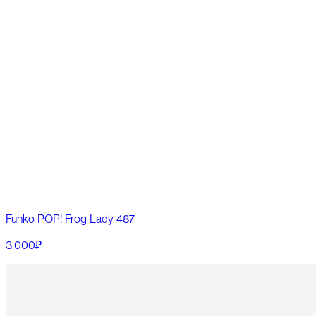
Funko POP! Frog Lady 487
3.000₽