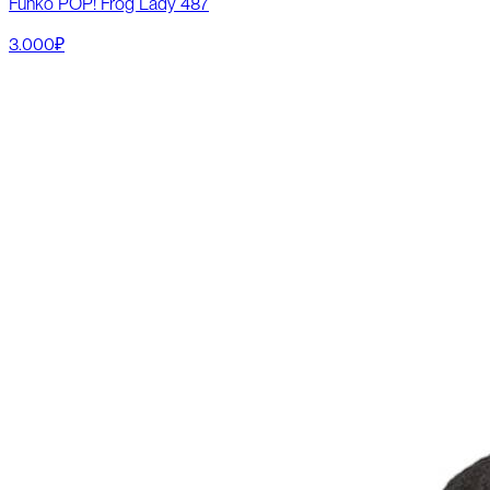
Funko POP! Frog Lady 487
3.000₽