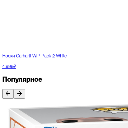
Носки Carhartt WIP Pack 2 White
4.999₽
Популярное