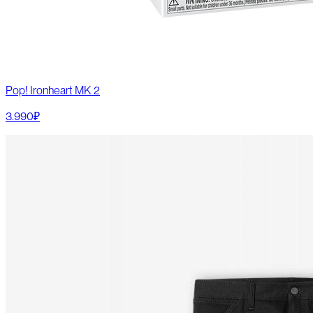
Pop! Ironheart MK 2
3.990₽